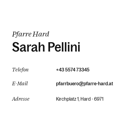
Pfarre Hard
Sarah Pellini
Telefon
+43 5574 73345
E-Mail
pfarrbuero@pfarre-hard.at
Adresse
Kirchplatz 1, Hard - 6971