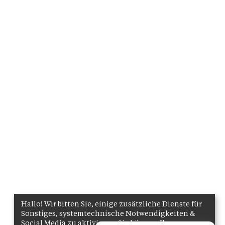
Hallo! Wir bitten Sie, einige zusätzliche Dienste für
Sonstiges, systemtechnische Notwendigkeiten &
Social Media zu aktivieren. Sie können Ihre