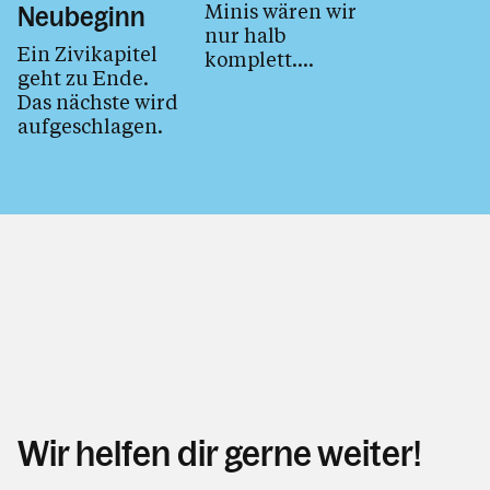
Minis wären wir
Neubeginn
nur halb
Ein Zivikapitel
komplett.
geht zu Ende.
Deshalb haben
Das nächste wird
wir sie mit einem
aufgeschlagen.
kleinen Grillfest
zum Start der...
Wir helfen dir gerne weiter!