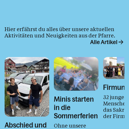
Kalender
Hier erfährst du alles über unsere aktuellen
Personen
Aktivitäten und Neuigkeiten aus der Pfarre.
Alle Artikel
Kontakt
Firmung
32 junge
Minis starten
Menschen
in die
das Sakr
Sommerferien
der Firm
empfange
Abschied und
Ohne unsere