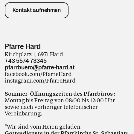
Kontakt aufnehmen
Pfarre Hard
Kirchplatz 1, 6971 Hard
+43 5574 73345
pfarrbuero@pfarre-hard.at
facebook.com/PfarreHard
instagram.com/PfarreHard
Sommer-Öffnungszeiten des Pfarrbüros :
Montag bis Freitag von 08:00 bis 12:00 Uhr
sowie nach vorheriger telefonischer
Vereinbarung.
"Wir sind vom Herrn geladen"
Gottesdienste in der Pfarrkirche St. Sebastian: