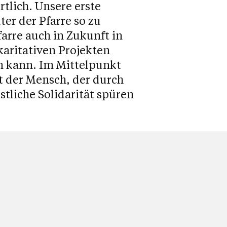
tlich. Unsere erste
ter der Pfarre so zu
farre auch in Zukunft in
karitativen Projekten
n kann. Im Mittelpunkt
ht der Mensch, der durch
stliche Solidarität spüren