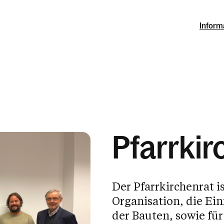
Inform
Pfarrkir
Der Pfarrkirchenrat i
Organisation, die Ei
der Bauten, sowie fü