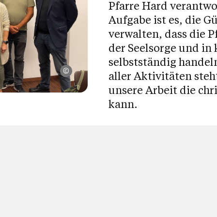
Pfarre Hard verantwor
Aufgabe ist es, die Gü
verwalten, dass die P
der Seelsorge und in 
selbstständig handel
Pfarre Hard
aller Aktivitäten ste
unsere Arbeit die chri
kann.