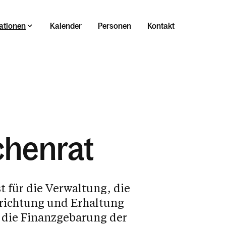
ationen
Kalender
Personen
Kontakt
chenrat
st für die Verwaltung, die
nrichtung und Erhaltung
r die Finanzgebarung der