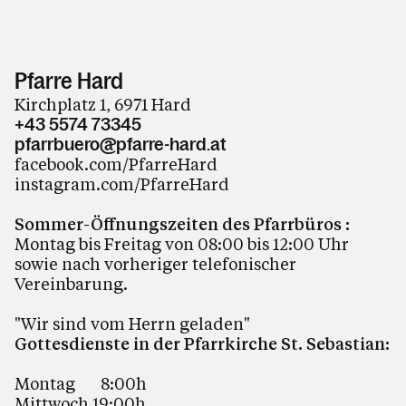
Pfarre Hard
Kirchplatz 1, 6971 Hard
+43 5574 73345
pfarrbuero@pfarre-hard.at
facebook.com/PfarreHard
instagram.com/PfarreHard
Sommer-Öffnungszeiten des Pfarrbüros :
Montag bis Freitag von 08:00 bis 12:00 Uhr
sowie nach vorheriger telefonischer
Vereinbarung.
"Wir sind vom Herrn geladen"
Gottesdienste in der Pfarrkirche St. Sebastian:
Montag 8:00h
Mittwoch 19:00h