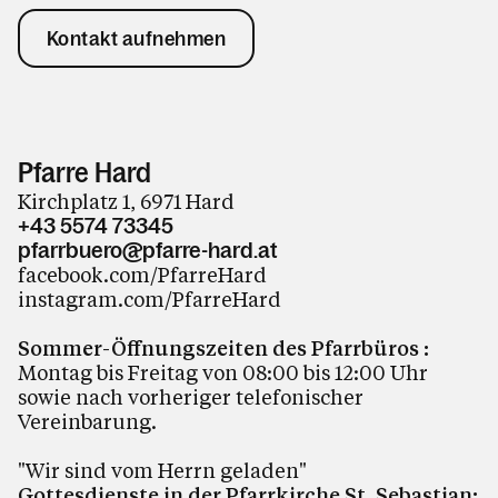
Kontakt aufnehmen
Pfarre Hard
Kirchplatz 1, 6971 Hard
+43 5574 73345
pfarrbuero@pfarre-hard.at
facebook.com/PfarreHard
instagram.com/PfarreHard
Sommer-Öffnungszeiten des Pfarrbüros :
Montag bis Freitag von 08:00 bis 12:00 Uhr
sowie nach vorheriger telefonischer
Vereinbarung.
"Wir sind vom Herrn geladen"
Gottesdienste in der Pfarrkirche St. Sebastian: