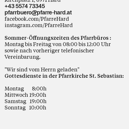
+43 5574 73345
pfarrbuero@pfarre-hard.at
facebook.com/PfarreHard
instagram.com/PfarreHard
Sommer-Öffnungszeiten des Pfarrbüros :
Montag bis Freitag von 08:00 bis 12:00 Uhr
sowie nach vorheriger telefonischer
Vereinbarung.
"Wir sind vom Herrn geladen"
Gottesdienste in der Pfarrkirche St. Sebastian:
Montag 8:00h
Mittwoch 19:00h
Samstag 19:00h
Sonntag 10:00h