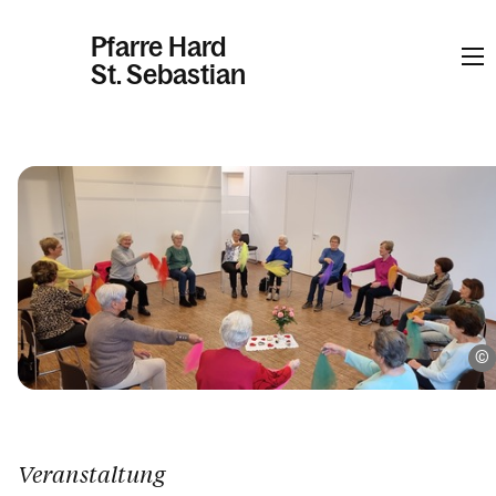
Pfarre Hard
St. Sebastian
Informationen
Kalender
Personen
Kontakt
Veranstaltung