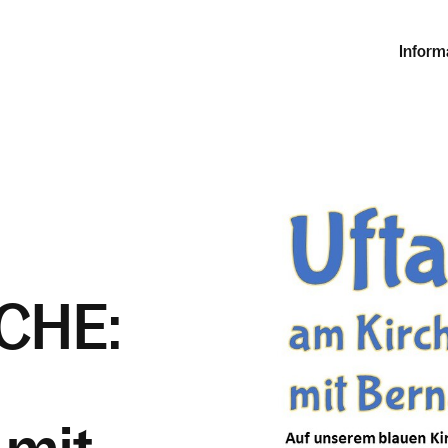
Inform
CHE: