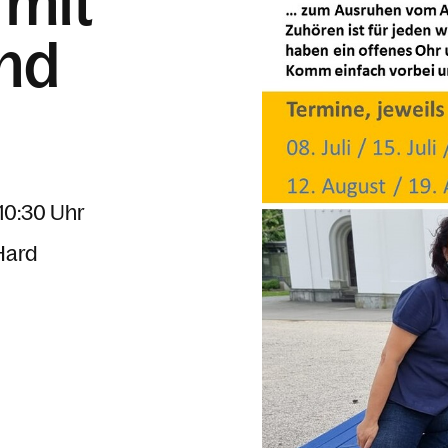
 mit
nd
 10:30 Uhr
Hard