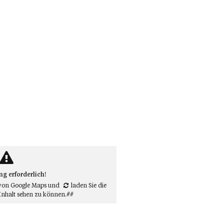
 erforderlich!
von Google Maps
und
laden Sie die
Inhalt sehen zu können.##