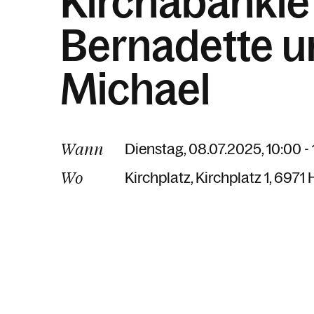
Kirchabänkle
Bernadette u
Michael
Wann
Dienstag, 08.07.2025, 10:00 -
Wo
Kirchplatz
Kirchplatz 1
6971 