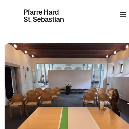
Pfarre Hard
St. Sebastian
Informationen
Kalender
Personen
Kontakt