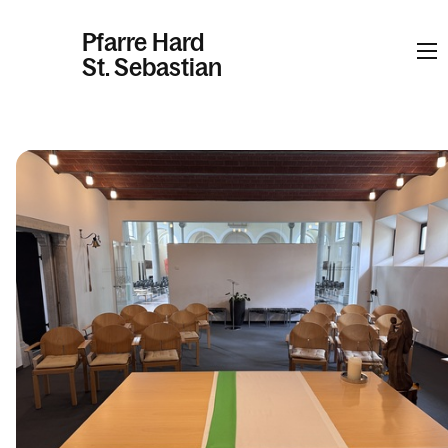
Pfarre Hard
St. Sebastian
Informationen
Kalender
Personen
Kontakt