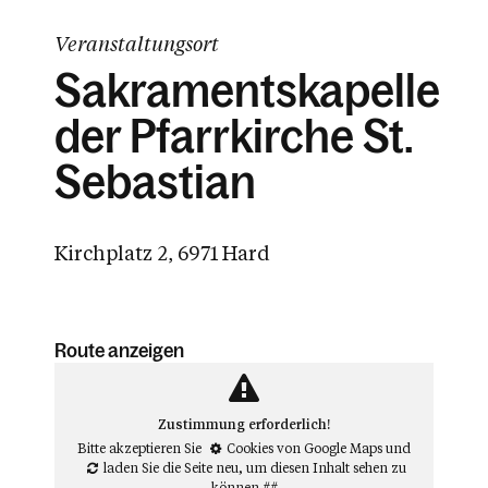
Veranstaltungsort
Sakramentskapelle
der Pfarrkirche St.
Sebastian
Kirchplatz 2, 6971 Hard
Route anzeigen
Zustimmung erforderlich!
Bitte akzeptieren Sie
Cookies von Google Maps
und
laden Sie die Seite neu
, um diesen Inhalt sehen zu
können.##