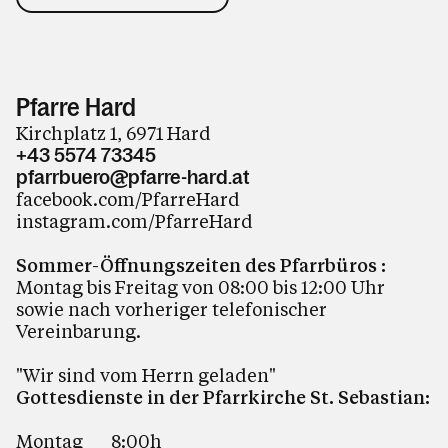
Pfarre Hard
Kirchplatz 1, 6971 Hard
+43 5574 73345
pfarrbuero@pfarre-hard.at
facebook.com/PfarreHard
instagram.com/PfarreHard
Sommer-Öffnungszeiten des Pfarrbüros :
Montag bis Freitag von 08:00 bis 12:00 Uhr
sowie nach vorheriger telefonischer
Vereinbarung.
"Wir sind vom Herrn geladen"
Gottesdienste in der Pfarrkirche St. Sebastian:
Montag 8:00h