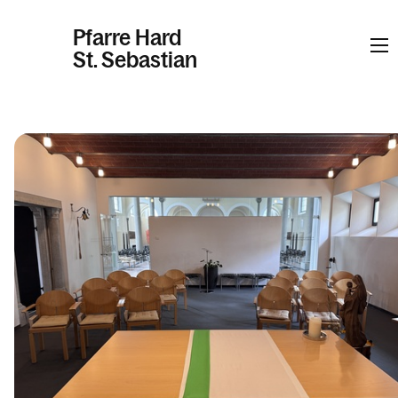
Pfarre Hard
St. Sebastian
Informationen
Kalender
Personen
Kontakt