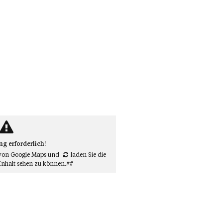
 erforderlich!
von Google Maps
und
laden Sie die
Inhalt sehen zu können.##