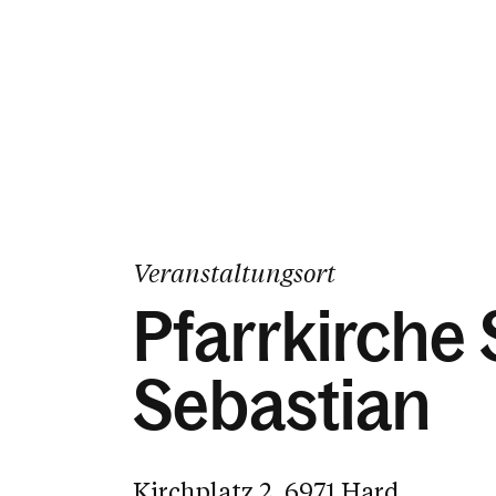
Veranstaltungsort
Pfarrkirche 
Sebastian
Kirchplatz 2, 6971 Hard