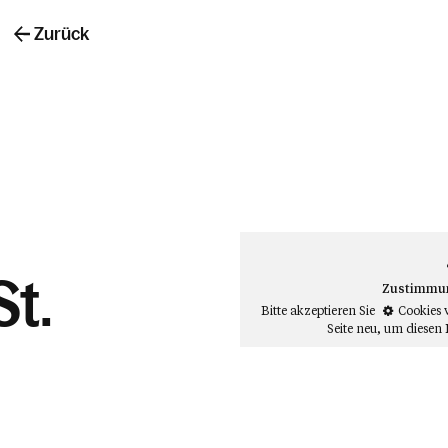
Zurück
St.
Zustimmung
Bitte akzeptieren Sie
Cookies 
Seite neu
, um diesen 