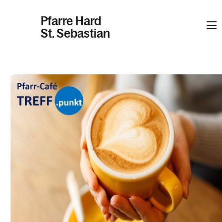
Pfarre Hard
St. Sebastian
Informationen
Kalender
Personen
Kontakt