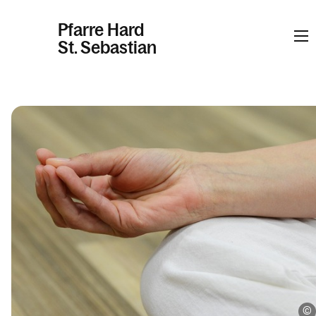
Pfarre Hard
St. Sebastian
Informationen
Kalender
Personen
Kontakt