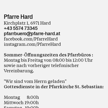
Pfarre Hard
Kirchplatz 1, 6971 Hard
+43 5574 73345
pfarrbuero@pfarre-hard.at
facebook.com/PfarreHard
instagram.com/PfarreHard
Sommer-Öffnungszeiten des Pfarrbüros :
Montag bis Freitag von 08:00 bis 12:00 Uhr
sowie nach vorheriger telefonischer
Vereinbarung.
"Wir sind vom Herrn geladen"
Gottesdienste in der Pfarrkirche St. Sebastian:
Montag 8:00h
Mittwoch 19:00h
Samstag 19:00h